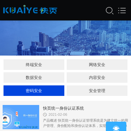
终端安全
网络安全
数据安全
内容安全
密码安全
安全管理
快页统一身份认证系统
2021-02-06
产品概述 快页统一身份认证管理系统是为建立统一的用
户管理、身份配给和身份认证体系，实现全部应用的单