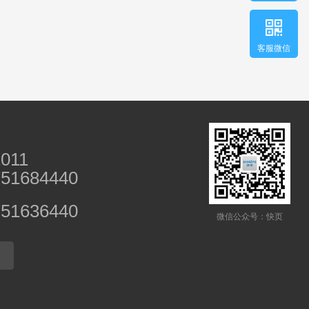
客服微信
1011
751684440
751636440
微信公众号：快页