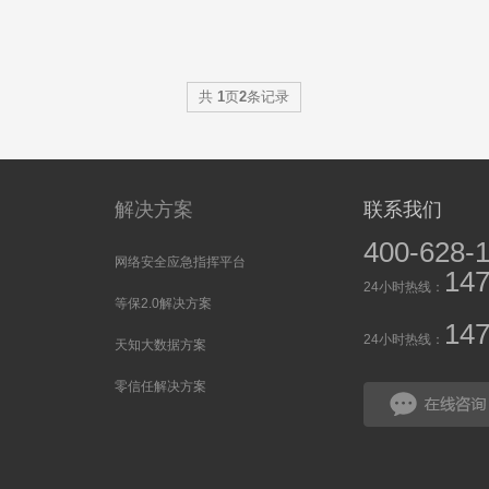
共
1
页
2
条记录
务
解决方案
联系我们
400-628-
网络安全应急指挥平台
14
24小时热线：
等保2.0解决方案
14
24小时热线：
天知大数据方案
零信任解决方案